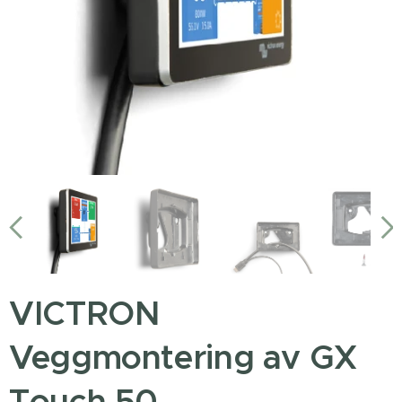
VICTRON
Veggmontering av GX
Touch 50