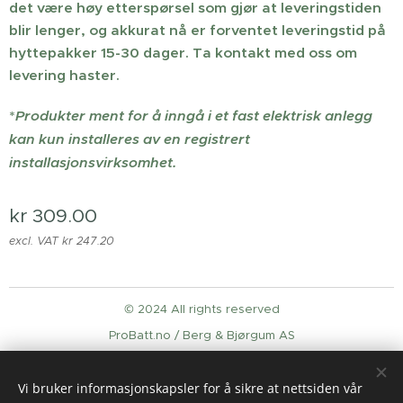
det være høy etterspørsel som gjør at leveringstiden
blir lenger, og akkurat nå er forventet leveringstid på
hyttepakker 15-30 dager. Ta kontakt med oss om
levering haster.
*
Produkter ment for å inngå i et fast elektrisk anlegg
kan kun installeres av en registrert
installasjonsvirksomhet.
kr
309.00
excl. VAT kr 247.20
© 2024 All rights reserved
ProBatt.no / Berg & Bjørgum AS
Cookies
Vi bruker informasjonskapsler for å sikre at nettsiden vår
Languages