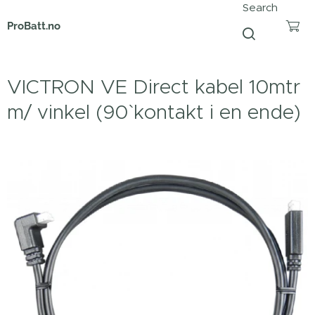
Search
ProBatt.no
VICTRON VE Direct kabel 10mtr
m/ vinkel (90` kontakt i en ende)