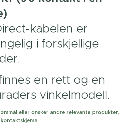
e)
irect-kabelen er
engelig i forskjellige
der.
finnes en rett og en
raders vinkelmodell.
ørsmål eller ønsker andre relevante produkter,
 kontaktskjema