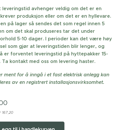
 leveringstid avhenger veldig om det er en
krever produksjon eller om det er en hyllevare.
ren på lager så sendes det som regel innen 5
n om det skal produseres tar det under
orhold 5-10 dager. I perioder kan det være høy
sel som gjør at leveringstiden blir lenger, og
å er forventet leveringstid på hyttepakker 15-
 Ta kontakt med oss om levering haster.
r ment for å inngå i et fast elektrisk anlegg kan
leres av en registrert installasjonsvirksomhet.
,00
r 167,20
Legg til i handlekurven