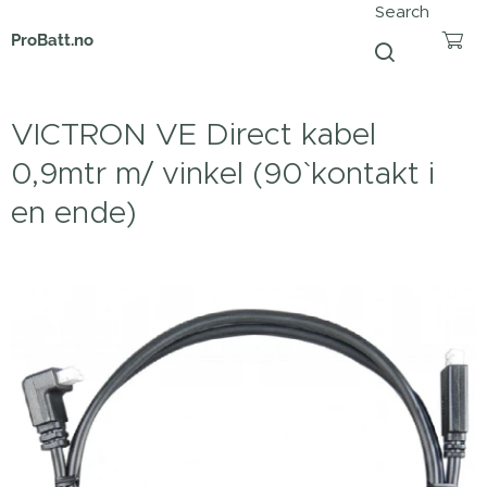
Search
ProBatt.no
VICTRON VE Direct kabel
0,9mtr m/ vinkel (90` kontakt i
en ende)