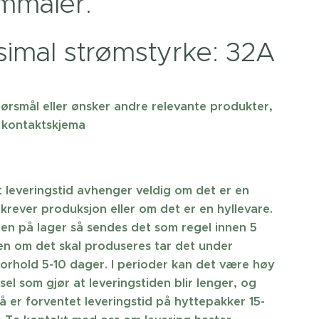
mmåler.
imal strømstyrke: 32A
ørsmål eller ønsker andre relevante produkter,
 kontaktskjema
 leveringstid avhenger veldig om det er en
krever produksjon eller om det er en hyllevare.
ren på lager så sendes det som regel innen 5
n om det skal produseres tar det under
orhold 5-10 dager. I perioder kan det være høy
sel som gjør at leveringstiden blir lenger, og
å er forventet leveringstid på hyttepakker 15-