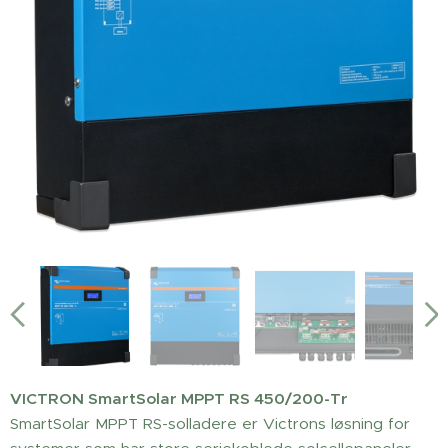
VICTRON SmartSolar MPPT RS 450/200-Tr
SmartSolar MPPT RS-solladere er Victrons løsning for