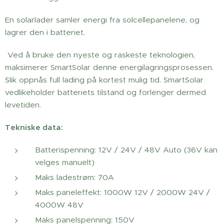
En solarlader samler energi fra solcellepanelene, og
lagrer den i batteriet.
Ved å bruke den nyeste og raskeste teknologien,
maksimerer SmartSolar denne energilagringsprosessen.
Slik oppnås full lading på kortest mulig tid. SmartSolar
vedlikeholder batteriets tilstand og forlenger dermed
levetiden.
Tekniske data:
Batterispenning: 12V / 24V / 48V Auto (36V kan
velges manuelt)
Maks ladestrøm: 70A
Maks paneleffekt: 1000W 12V / 2000W 24V /
4000W 48V
Maks panelspenning: 150V