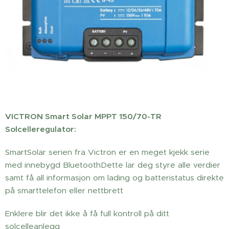
VICTRON Smart Solar MPPT 150/70-TR
Solcelleregulator:
SmartSolar serien fra Victron er en meget kjekk serie
med innebygd BluetoothDette lar deg styre alle verdier
samt få all informasjon om lading og batteristatus direkte
på smarttelefon eller nettbrett
Enklere blir det ikke å få full kontroll på ditt
solcelleanlegg