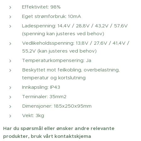
Effektivitet: 98%
Eget strømforbruk: 10mA
Ladespenning: 14,4V / 28,8V / 43,2V / 57,6V
(spenning kan justeres ved behov)
Vedlikeholdsspenning: 13,8V / 27,6V / 41,4V /
55,2V (kan justeres ved behov)
Temperaturkompensering: Ja
Beskyttet mot feilkobling, overbelastning,
temperatur og kortslutning
Innkapsling: IP43
Terminaler: 35mm2
Dimensjoner: 185x250x95mm
Vekt: 3kg
Har du spørsmål eller ønsker andre relevante
produkter, bruk vårt kontaktskjema