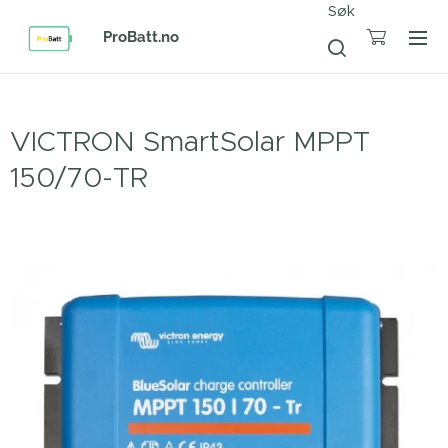
Søk
ProBatt.no
VICTRON SmartSolar MPPT
150/70-TR