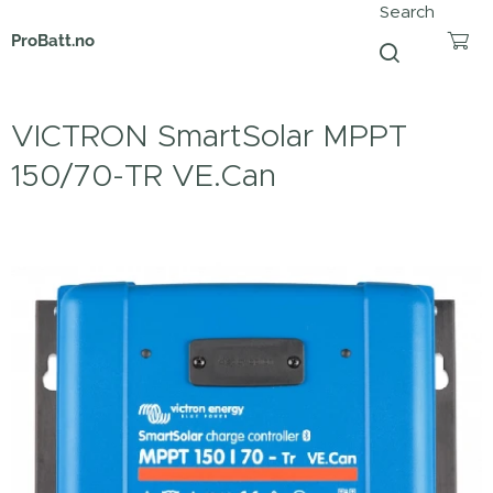
Search
ProBatt.no
VICTRON SmartSolar MPPT
150/70-TR VE.Can