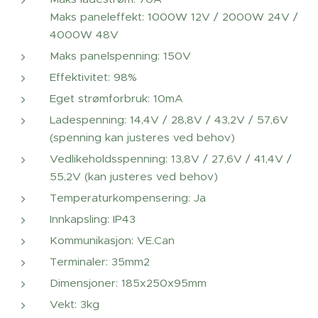
Maks paneleffekt: 1000W 12V / 2000W 24V /
4000W 48V
Maks panelspenning: 150V
Effektivitet: 98%
Eget strømforbruk: 10mA
Ladespenning: 14,4V / 28,8V / 43,2V / 57,6V
(spenning kan justeres ved behov)
Vedlikeholdsspenning: 13,8V / 27,6V / 41,4V /
55,2V (kan justeres ved behov)
Temperaturkompensering: Ja
Innkapsling: IP43
Kommunikasjon: VE.Can
Terminaler: 35mm2
Dimensjoner: 185x250x95mm
Vekt: 3kg