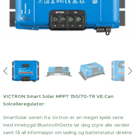
VICTRON Smart Solar MPPT 150/70-TR VE.Can
Solcelleregulator:
SmartSolar serien fra Victron er en meget kjekk serie
med innebygd BluetoothDette lar deg styre alle verdier
samt få all informasjon om lading og batteristatus direkte