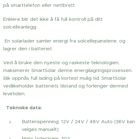
på smarttelefon eller nettbrett
Enklere blir det ikke å få full kontroll på ditt
solcelleanlegg
En solarlader samler energi fra solcellepanelene, og
lagrer den i batteriet.
Ved å bruke den nyeste og raskeste teknologien,
maksimerer SmartSolar denne energilagringsprosessen.
Slik oppnås full lading på kortest mulig tid. SmartSolar
vedlikeholder batteriets tilstand og forlenger dermed
levetiden.
Tekniske data:
Batterispenning: 12V / 24V / 48V Auto (36V kan
velges manuelt)
Maks ladestrøm: 70A