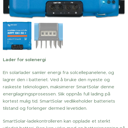
Lader for solenergi
En solarlader samler energi fra solcellepanelene, og
lagrer den i batteriet. Ved å bruke den nyeste og
raskeste teknologien, maksimerer SmartSolar denne
energilagringsprosessen. Slik oppnås full lading på
kortest mulig tid. SmartSolar vedlikeholder batteriets
tilstand og forlenger dermed levetiden.
SmartSolar-ladekontrolleren kan opplade et sterkt