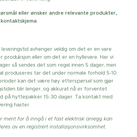
ørsmål eller ønsker andre relevante produkter,
 kontaktskjema
 leveringstid avhenger veldig om det er en vare
 produksjon eller om det er en hyllevare. Har vi
lager så sendes det som regel innen 5 dager, men
al produseres tar det under normale forhold 5-10
perioder kan det være høy etterspørsel som gjør
gstiden blir lenger, og akkurat nå er forventet
tid på hyttepakker 15-30 dager. Ta kontakt med
ering haster.
 ment for å inngå i et fast elektrisk anlegg kan
leres av en registrert installasjonsvirksomhet.