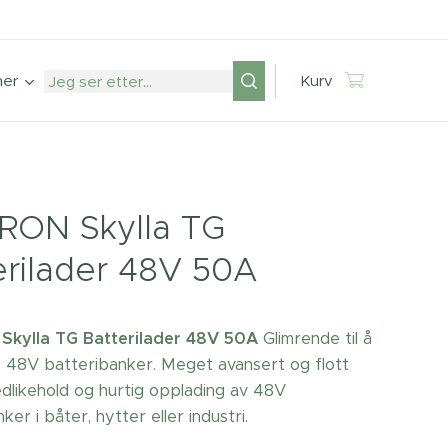
mer
Kurv
RON Skylla TG
erilader 48V 50A
Skylla TG Batterilader 48V 50A
Glimrende til å
e 48V batteribanker. Meget avansert og flott
vedlikehold og hurtig opplading av 48V
ker i båter, hytter eller industri.