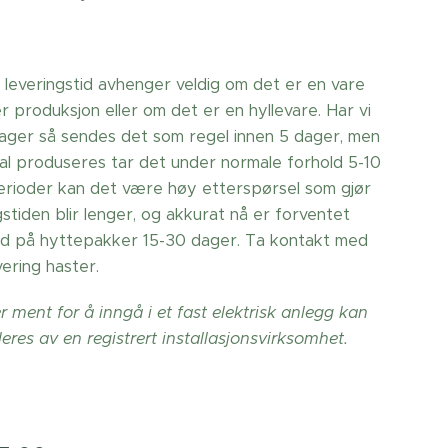
 leveringstid avhenger veldig om det er en vare
 produksjon eller om det er en hyllevare. Har vi
lager så sendes det som regel innen 5 dager, men
al produseres tar det under normale forhold 5-10
perioder kan det være høy etterspørsel som gjør
gstiden blir lenger, og akkurat nå er forventet
tid på hyttepakker 15-30 dager. Ta kontakt med
ering haster.
 ment for å inngå i et fast elektrisk anlegg kan
leres av en registrert installasjonsvirksomhet.