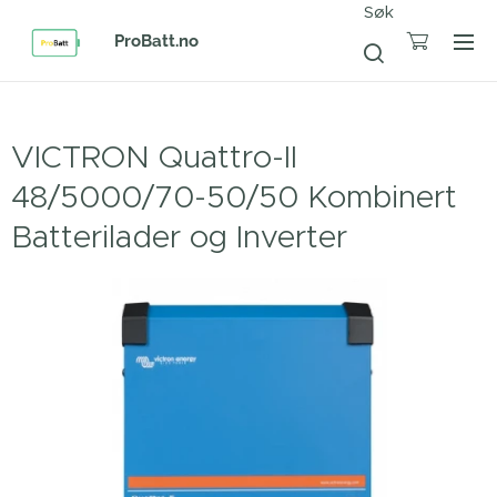
Søk
ProBatt.no
VICTRON Quattro-II
48/5000/70-50/50 Kombinert
Batterilader og Inverter