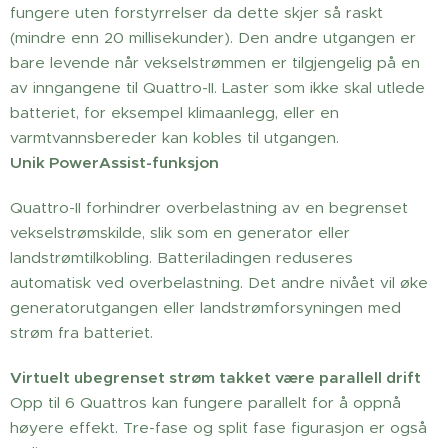
fungere uten forstyrrelser da dette skjer så raskt
(mindre enn 20 millisekunder). Den andre utgangen er
bare levende når vekselstrømmen er tilgjengelig på en
av inngangene til Quattro-II. Laster som ikke skal utlede
batteriet, for eksempel klimaanlegg, eller en
varmtvannsbereder kan kobles til utgangen.
Unik PowerAssist-funksjon
Quattro-II forhindrer overbelastning av en begrenset
vekselstrømskilde, slik som en generator eller
landstrømtilkobling. Batteriladingen reduseres
automatisk ved overbelastning. Det andre nivået vil øke
generatorutgangen eller landstrømforsyningen med
strøm fra batteriet.
Virtuelt ubegrenset strøm takket være parallell drift
Opp til 6 Quattros kan fungere parallelt for å oppnå
høyere effekt. Tre-fase og split fase figurasjon er også