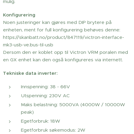
mulig.
Konfigurering
Noen justeringer kan gjøres med DIP brytere på
enheten, ment for full konfigurering behøves denne:
https://skanbatt.no/product/847119/victron-interface-
mk3-usb-ve.bus-til-usb
Dersom den er koblet opp til Victron VRM poralen med
en GX enhet kan den også konfigureres via internett.
Tekniske data inverter:
Innspenning: 38 - 66V
Utspenning: 230V AC
Maks belastning: 5000VA (4000W / 10000W
peak)
Egetforbruk: 18W
Egetforbruk søkemodus: 2W