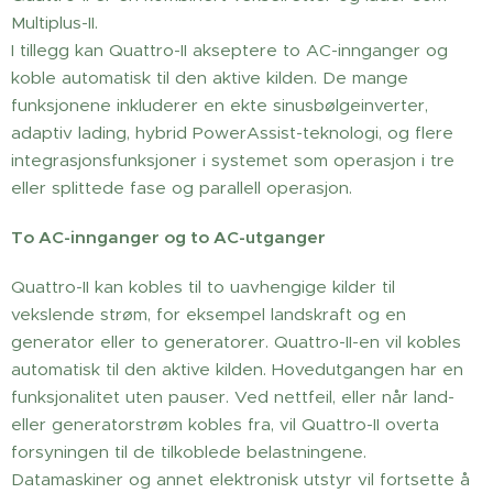
Multiplus-II.
I tillegg kan Quattro-II akseptere to AC-innganger og
koble automatisk til den aktive kilden. De mange
funksjonene inkluderer en ekte sinusbølgeinverter,
adaptiv lading, hybrid PowerAssist-teknologi, og flere
integrasjonsfunksjoner i systemet som operasjon i tre
eller splittede fase og parallell operasjon.
To AC-innganger og to AC-utganger
Quattro-II kan kobles til to uavhengige kilder til
vekslende strøm, for eksempel landskraft og en
generator eller to generatorer. Quattro-II-en vil kobles
automatisk til den aktive kilden. Hovedutgangen har en
funksjonalitet uten pauser. Ved nettfeil, eller når land-
eller generatorstrøm kobles fra, vil Quattro-II overta
forsyningen til de tilkoblede belastningene.
Datamaskiner og annet elektronisk utstyr vil fortsette å