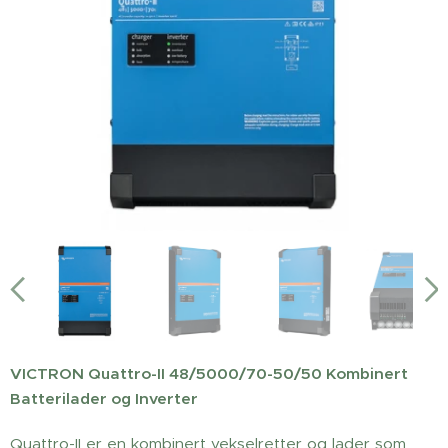
VICTRON Quattro-II 48/5000/70-50/50 Kombinert
Batterilader og Inverter
Quattro-II er en kombinert vekselretter og lader som