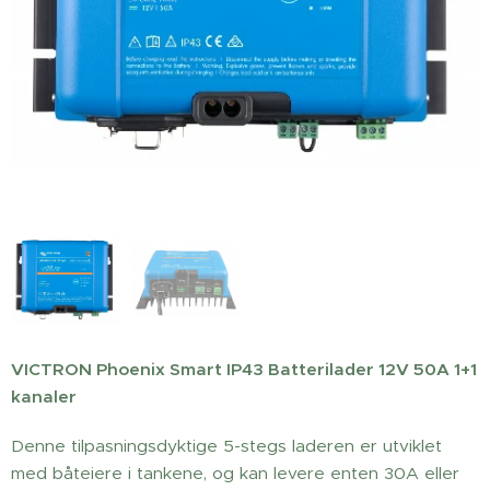
VICTRON Phoenix Smart IP43 Batterilader 12V 50A 1+1
kanaler
Denne tilpasningsdyktige 5-stegs laderen er utviklet
med båteiere i tankene, og kan levere enten 30A eller