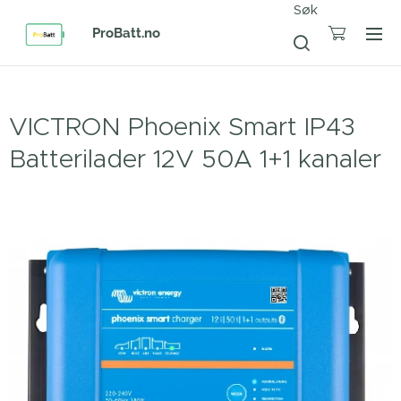
Søk
ProBatt.no
VICTRON Phoenix Smart IP43
Batterilader 12V 50A 1+1 kanaler