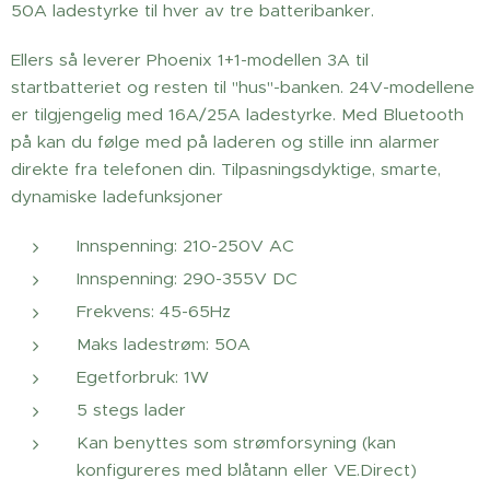
50A ladestyrke til hver av tre batteribanker.
Ellers så leverer Phoenix 1+1-modellen 3A til
startbatteriet og resten til "hus"-banken. 24V-modellene
er tilgjengelig med 16A/25A ladestyrke. Med Bluetooth
på kan du følge med på laderen og stille inn alarmer
direkte fra telefonen din. Tilpasningsdyktige, smarte,
dynamiske ladefunksjoner
Innspenning: 210-250V AC
Innspenning: 290-355V DC
Frekvens: 45-65Hz
Maks ladestrøm: 50A
Egetforbruk: 1W
5 stegs lader
Kan benyttes som strømforsyning (kan
konfigureres med blåtann eller VE.Direct)