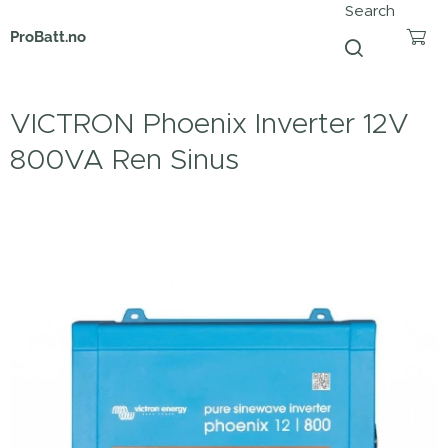
Search
ProBatt.no
VICTRON Phoenix Inverter 12V
800VA Ren Sinus