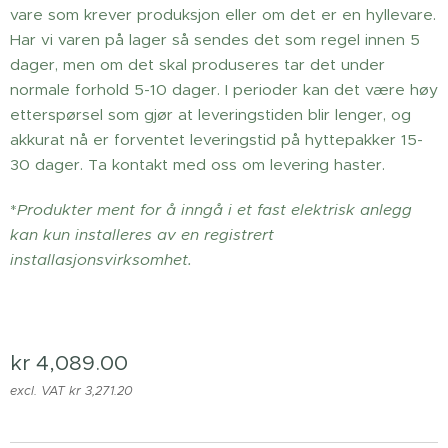
vare som krever produksjon eller om det er en hyllevare.
Har vi varen på lager så sendes det som regel innen 5
dager, men om det skal produseres tar det under
normale forhold 5-10 dager. I perioder kan det være høy
etterspørsel som gjør at leveringstiden blir lenger, og
akkurat nå er forventet leveringstid på hyttepakker 15-
30 dager. Ta kontakt med oss om levering haster.
*
Produkter ment for å inngå i et fast elektrisk anlegg
kan kun installeres av en registrert
installasjonsvirksomhet.
kr
4,089.00
excl. VAT kr 3,271.20