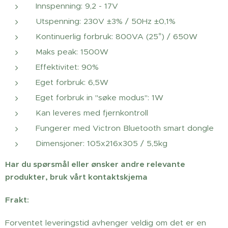
Innspenning: 9,2 - 17V
Utspenning: 230V ±3% / 50Hz ±0,1%
Kontinuerlig forbruk: 800VA (25°) / 650W
Maks peak: 1500W
Effektivitet: 90%
Eget forbruk: 6,5W
Eget forbruk in "søke modus": 1W
Kan leveres med fjernkontroll
Fungerer med Victron Bluetooth smart dongle
Dimensjoner: 105x216x305 / 5,5kg
Har du spørsmål eller ønsker andre relevante
produkter, bruk vårt kontaktskjema
Frakt:
Forventet leveringstid avhenger veldig om det er en