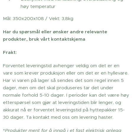
høy temperatur
Mål: 350x200x108 / Vekt: 3,8kg
Har du spørsmål eller ønsker andre relevante
produkter, bruk vårt kontaktskjema
Frakt:
Forventet leveringstid avhenger veldig om det er en
vare som krever produksjon eller om det er en hyllevare.
Har vi varen på lager så sendes det som regel innen 5
dager, men om det skal produseres tar det under
normale forhold 5-10 dager. I perioder kan det være høy
etterspørsel som gjør at leveringstiden blir lenger, og
akkurat nå er forventet leveringstid på hyttepakker 15-
30 dager. Ta kontakt med oss om levering haster.
*
Produkter ment for å inngå i et fast elektrisk anlegg