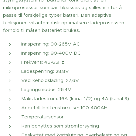
mikroprosessor som kan tilpasses og stilles inn for å
passe til forskjellige typer batteri. Den adaptive
funksjonen vil automatisk optimalisere ladeprosessen i
forhold til måten batteriet brukes.
Innspenning: 90-265V AC
Innspenning: 90-400V DC
Frekvens: 45-65Hz
Ladespenning: 28,8V
Vedlikeholdslading: 27,6V
Lagringsmodus: 26,4V
Maks ladestrøm: 16A (kanal 1/2) og 4A (kanal 3)
Anbefalt batteristørrelse: 100-400AH
Temperatursensor
Kan benyttes som strømforsyning
Beskyttet med kortslutning, overbelastning og