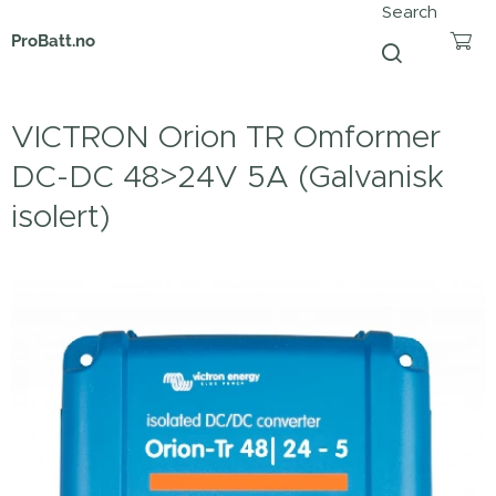
Search
ProBatt.no
VICTRON Orion TR Omformer
DC-DC 48>24V 5A (Galvanisk
isolert)