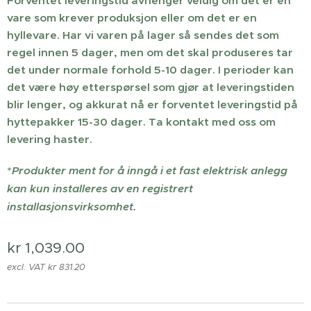
Forventet leveringstid avhenger veldig om det er en
vare som krever produksjon eller om det er en
hyllevare. Har vi varen på lager så sendes det som
regel innen 5 dager, men om det skal produseres tar
det under normale forhold 5-10 dager. I perioder kan
det være høy etterspørsel som gjør at leveringstiden
blir lenger, og akkurat nå er forventet leveringstid på
hyttepakker 15-30 dager. Ta kontakt med oss om
levering haster.
*
Produkter ment for å inngå i et fast elektrisk anlegg
kan kun installeres av en registrert
installasjonsvirksomhet.
kr
1,039.00
excl. VAT kr 831.20