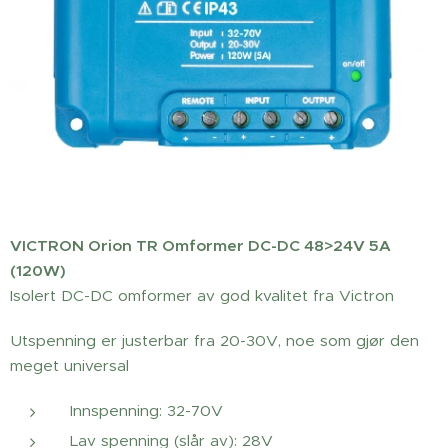
VICTRON Orion TR Omformer DC-DC 48>24V 5A
(120W)
Isolert DC-DC omformer av god kvalitet fra Victron
Utspenning er justerbar fra 20-30V, noe som gjør den
meget universal
Innspenning: 32-70V
Lav spenning (slår av): 28V