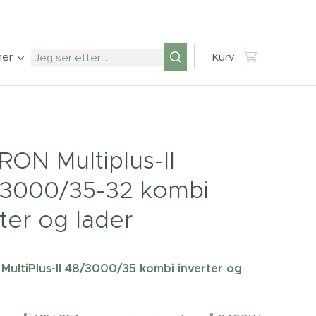
mer
Kurv
RON Multiplus-II
3000/35-32 kombi
rter og lader
ultiPlus-II 48/3000/35 kombi inverter og