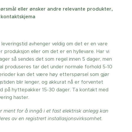
ørsmål eller ønsker andre relevante produkter,
 kontaktskjema
 leveringstid avhenger veldig om det er en vare
 produksjon eller om det er en hyllevare. Har vi
lager så sendes det som regel innen 5 dager, men
al produseres tar det under normale forhold 5-10
perioder kan det være høy etterspørsel som gjør
gstiden blir lenger, og akkurat nå er forventet
tid på hyttepakker 15-30 dager. Ta kontakt med
ering haster.
 ment for å inngå i et fast elektrisk anlegg kan
leres av en registrert installasjonsvirksomhet.