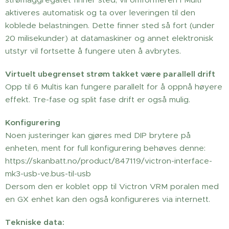
aktiveres automatisk og ta over leveringen til den
koblede belastningen. Dette finner sted så fort (under
20 milisekunder) at datamaskiner og annet elektronisk
utstyr vil fortsette å fungere uten å avbrytes.
Virtuelt ubegrenset strøm takket være parallell drift
Opp til 6 Multis kan fungere parallelt for å oppnå høyere
effekt. Tre-fase og split fase drift er også mulig.
Konfigurering
Noen justeringer kan gjøres med DIP brytere på
enheten, ment for full konfigurering behøves denne:
https://skanbatt.no/product/847119/victron-interface-
mk3-usb-ve.bus-til-usb
Dersom den er koblet opp til Victron VRM poralen med
en GX enhet kan den også konfigureres via internett.
Tekniske data: