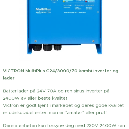
VICTRON MultiPlus C24/3000/70 kombi inverter og
lader
Batterilader på 24V 70A og ren sinus inverter på
2400W av aller beste kvalitet
Victron er godt kjent i markedet og deres gode kvalitet
er udiskutabel enten man er "amatør" eller proff
Denne enheten kan forsyne deg med 230V 2400W ren