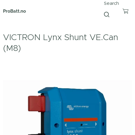
Search
ProBatt.no
VICTRON Lynx Shunt VE.Can
(M8)