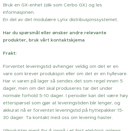
Bruk en GX-enhet (slik som Cerbo GX) og les
informasjonen.
En del av det modulære Lynx distribusjonssystemet.
Har du spørsmål eller ønsker andre relevante
produkter, bruk vårt kontaktskjema
Frakt:
Forventet leveringstid avhenger veldig om det er en
vare som krever produksjon eller om det er en hyllevare.
Har vi varen på lager så sendes det som regel innen 5
dager, men om det skal produseres tar det under
normale forhold 5-10 dager. I perioder kan det være høy
etterspørsel som gjør at leveringstiden blir lenger, og
akkurat nå er forventet leveringstid på hyttepakker 15-
30 dager. Ta kontakt med oss om levering haster.
*
Produkter ment for å inngå i et fast elektrisk anlegg