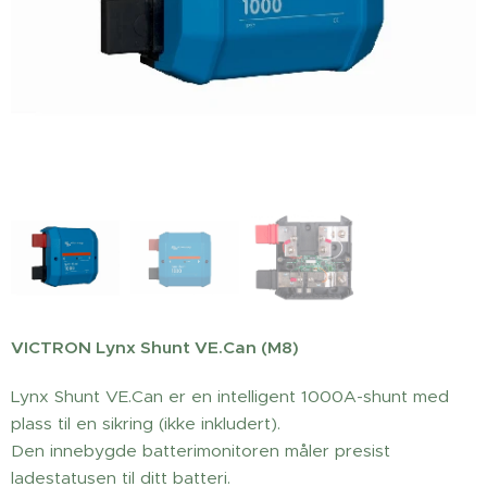
VICTRON Lynx Shunt VE.Can (M8)
Lynx Shunt VE.Can er en intelligent 1000A-shunt med
plass til en sikring (ikke inkludert).
Den innebygde batterimonitoren måler presist
ladestatusen til ditt batteri.