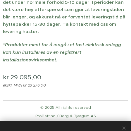
det under normale forhold 5-10 dager. I perioder kan
det være høy etterspørsel som gjør at leveringstiden
blir lenger, og akkurat nå er forventet leveringstid på
hyttepakker 15-30 dager. Ta kontakt med oss om
levering haster.
*
Produkter ment for å inngå i et fast elektrisk anlegg
kan kun installeres av en registrert
installasjonsvirksomhet.
kr
29 095,00
ekskl. MVA kr 23 276,00
© 2025 All rights reserved
ProBatt.no / Berg & Bjørgum AS
Informasjonskapsler