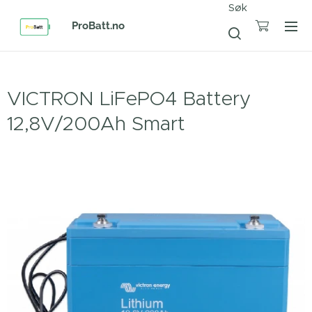
Søk
ProBatt.no
VICTRON LiFePO4 Battery
12,8V/200Ah Smart