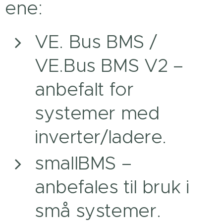
ene:
VE. Bus BMS /
VE.Bus BMS V2 –
anbefalt for
systemer med
inverter/ladere.
smallBMS –
anbefales til bruk i
små systemer.