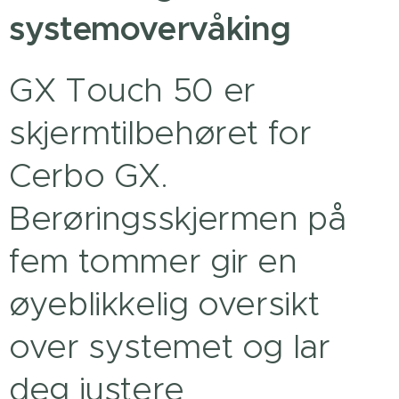
systemovervåking
GX Touch 50 er
skjermtilbehøret for
Cerbo GX.
Berøringsskjermen på
fem tommer gir en
øyeblikkelig oversikt
over systemet og lar
deg justere