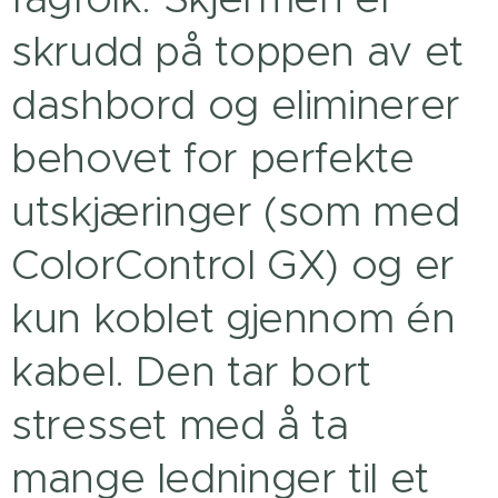
skrudd på toppen av et
dashbord og eliminerer
behovet for perfekte
utskjæringer (som med
ColorControl GX) og er
kun koblet gjennom én
kabel. Den tar bort
stresset med å ta
mange ledninger til et