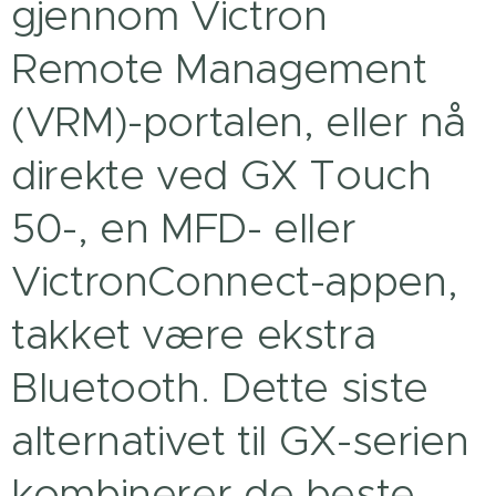
gjennom Victron
Remote Management
(VRM)-portalen, eller nå
direkte ved GX Touch
50-, en MFD- eller
VictronConnect-appen,
takket være ekstra
Bluetooth. Dette siste
alternativet til GX-serien
kombinerer de beste