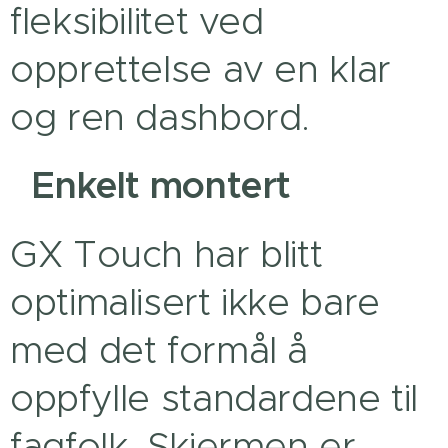
fleksibilitet ved
opprettelse av en klar
og ren dashbord.
Enkelt montert
GX Touch har blitt
optimalisert ikke bare
med det formål å
oppfylle standardene til
fagfolk. Skjermen er