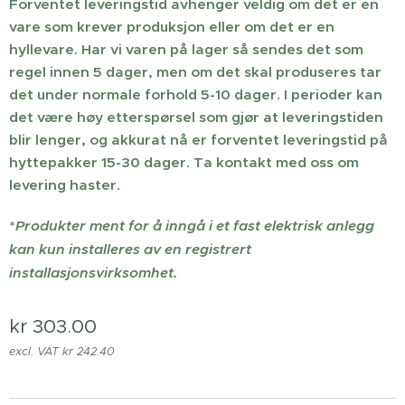
Forventet leveringstid avhenger veldig om det er en
vare som krever produksjon eller om det er en
hyllevare. Har vi varen på lager så sendes det som
regel innen 5 dager, men om det skal produseres tar
det under normale forhold 5-10 dager. I perioder kan
det være høy etterspørsel som gjør at leveringstiden
blir lenger, og akkurat nå er forventet leveringstid på
hyttepakker 15-30 dager. Ta kontakt med oss om
levering haster.
*
Produkter ment for å inngå i et fast elektrisk anlegg
kan kun installeres av en registrert
installasjonsvirksomhet.
kr
303.00
excl. VAT kr 242.40