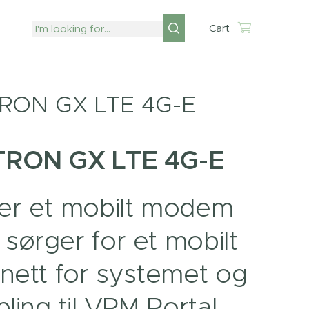
Cart
RON GX LTE 4G-E
TRON GX LTE 4G-E
er et mobilt modem
sørger for et mobilt
rnett for systemet og
bling til VRM Portal.