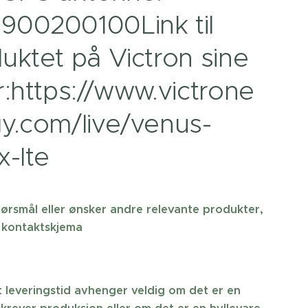
900200100Link til
uktet på Victron sine
r:https://www.victrone
y.com/live/venus-
x-lte
ørsmål eller ønsker andre relevante produkter,
 kontaktskjema
 leveringstid avhenger veldig om det er en