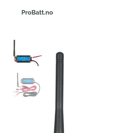
ProBatt.no