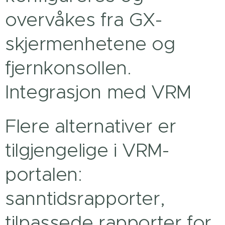
overvåkes fra GX-
skjermenhetene og
fjernkonsollen.
Integrasjon med VRM
Flere alternativer er
tilgjengelige i VRM-
portalen:
sanntidsrapporter,
tilpassede rapporter for