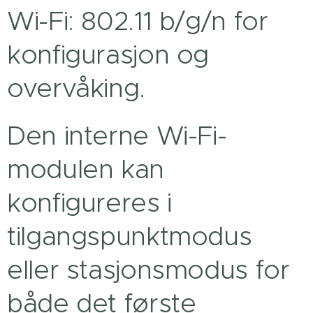
Wi-Fi: 802.11 b/g/n for
konfigurasjon og
overvåking.
Den interne Wi-Fi-
modulen kan
konfigureres i
tilgangspunktmodus
eller stasjonsmodus for
både det første