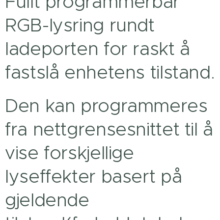
Fullt programmerbar
RGB-lysring rundt
ladeporten for raskt å
fastslå enhetens tilstand.
Den kan programmeres
fra nettgrensesnittet til å
vise forskjellige
lyseffekter basert på
gjeldende