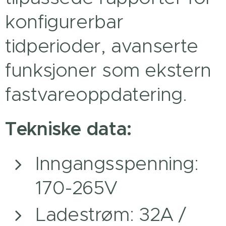
konfigurerbar
tidperioder, avanserte
funksjoner som ekstern
fastvareoppdatering.
Tekniske data:
Inngangsspenning:
170-265V
Ladestrøm: 32A /