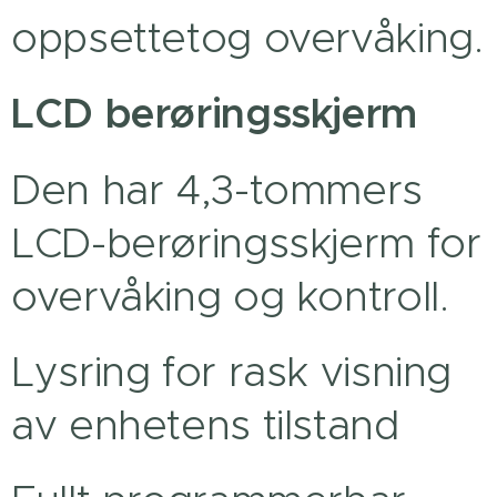
oppsettetog overvåking.
LCD berøringsskjerm
Den har 4,3-tommers
LCD-berøringsskjerm for
overvåking og kontroll.
Lysring for rask visning
av enhetens tilstand