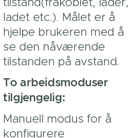
tilstand(frakoblet, lader,
ladet etc.). Målet er å
hjelpe brukeren med å
se den nåværende
tilstanden på avstand.
To arbeidsmoduser
tilgjengelig:
Manuell modus for å
konfigurere