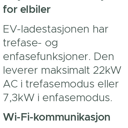
for elbiler
EV-ladestasjonen har
trefase- og
enfasefunksjoner. Den
leverer maksimalt 22kW
AC i trefasemodus eller
7,3kW i enfasemodus.
Wi-Fi-kommunikasjon