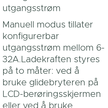
utgangsstrøm
Manuell modus tillater
konfigurerbar
utgangsstrøm mellom 6-
32A.Ladekraften styres
på to måter: ved å
bruke glidebryteren på
LCD-berøringsskjermen
eller ved å bruke