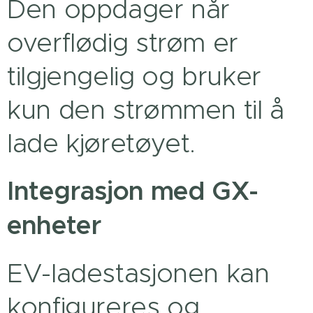
Den oppdager når
overflødig strøm er
tilgjengelig og bruker
kun den strømmen til å
lade kjøretøyet.
Integrasjon med GX-
enheter
EV-ladestasjonen kan
konfigureres og