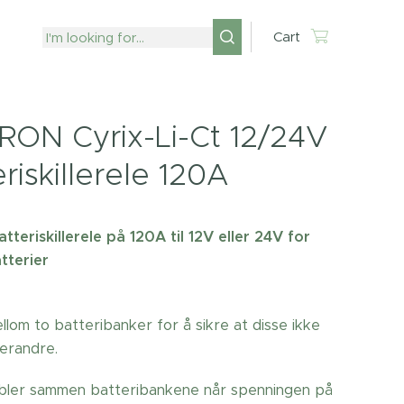
Cart
RON Cyrix-Li-Ct 12/24V
riskillerele 120A
tteriskillerele på 120A til 12V eller 24V for
tterier
lom to batteribanker for å sikre at disse ikke
verandre.
bler sammen batteribankene når spenningen på