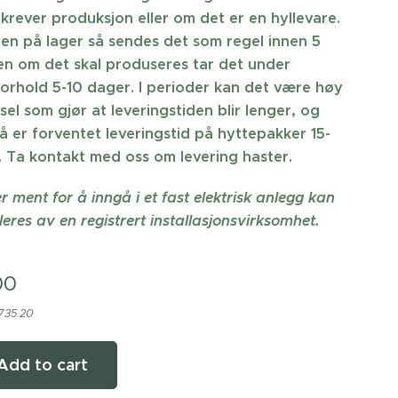
krever produksjon eller om det er en hyllevare.
ren på lager så sendes det som regel innen 5
n om det skal produseres tar det under
orhold 5-10 dager. I perioder kan det være høy
sel som gjør at leveringstiden blir lenger, og
å er forventet leveringstid på hyttepakker 15-
 Ta kontakt med oss om levering haster.
r ment for å inngå i et fast elektrisk anlegg kan
leres av en registrert installasjonsvirksomhet.
00
 735.20
Add to cart