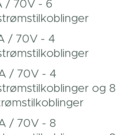
 / 70V - 6
trømstilkoblinger
 / 70V - 4
trømstilkoblinger
 / 70V - 4
trømstilkoblinger og 8
trømstilkoblinger
 / 70V - 8