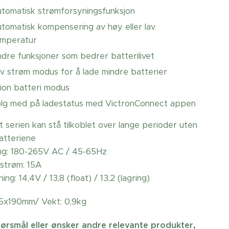
tomatisk strømforsyningsfunksjon
tomatisk kompensering av høy eller lav
emperatur
dre funksjoner som bedrer batterilivet
v strøm modus for å lade mindre batterier
-ion batteri modus
lg med på ladestatus med VictronConnect appen
 serien kan stå tilkoblet over lange perioder uten
atteriene
ng: 180-265V AC / 45-65Hz
strøm: 15A
ng: 14,4V / 13,8 (float) / 13,2 (lagring)
5x190mm/ Vekt: 0,9kg
ørsmål eller ønsker andre relevante produkter,