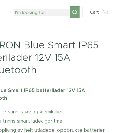
Cart
RON Blue Smart IP65
erilader 12V 15A
uetooth
lue Smart IP65 batterilader 12V 15A
oth
ler vann, støv og kjemikalier
u trinns smart ladealgoritme
pliving av helt utladede, oppbrukte batterier