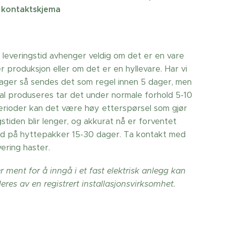
 kontaktskjema
 leveringstid avhenger veldig om det er en vare
 produksjon eller om det er en hyllevare. Har vi
lager så sendes det som regel innen 5 dager, men
al produseres tar det under normale forhold 5-10
perioder kan det være høy etterspørsel som gjør
gstiden blir lenger, og akkurat nå er forventet
tid på hyttepakker 15-30 dager. Ta kontakt med
ering haster.
 ment for å inngå i et fast elektrisk anlegg kan
leres av en registrert installasjonsvirksomhet.