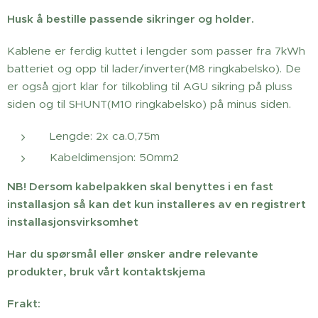
Husk å bestille passende sikringer og holder.
Kablene er ferdig kuttet i lengder som passer fra 7kWh
batteriet og opp til lader/inverter(M8 ringkabelsko). De
er også gjort klar for tilkobling til AGU sikring på pluss
siden og til SHUNT(M10 ringkabelsko) på minus siden.
Lengde: 2x ca.0,75m
Kabeldimensjon: 50mm2
NB! Dersom kabelpakken skal benyttes i en fast
installasjon så kan det kun installeres av en registrert
installasjonsvirksomhet
Har du spørsmål eller ønsker andre relevante
produkter, bruk vårt kontaktskjema
Frakt: