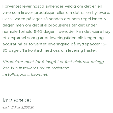
Forventet leveringstid avhenger veldig om det er en
vare som krever produksjon eller om det er en hyllevare.
Har vi varen på lager så sendes det som regel innen 5
dager, men om det skal produseres tar det under
normale forhold 5-10 dager. I perioder kan det være høy
etterspørsel som gjør at leveringstiden blir lenger, og
akkurat nå er forventet leveringstid på hyttepakker 15-
30 dager. Ta kontakt med oss om levering haster.
*
Produkter ment for å inngå i et fast elektrisk anlegg
kan kun installeres av en registrert
installasjonsvirksomhet.
kr
2,829.00
excl. VAT kr 2,263.20