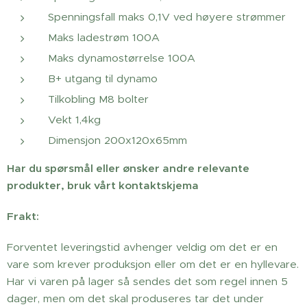
Spenningsfall maks 0,1V ved høyere strømmer
Maks ladestrøm 100A
Maks dynamostørrelse 100A
B+ utgang til dynamo
Tilkobling M8 bolter
Vekt 1,4kg
Dimensjon 200x120x65mm
Har du spørsmål eller ønsker andre relevante
produkter, bruk vårt kontaktskjema
Frakt:
Forventet leveringstid avhenger veldig om det er en
vare som krever produksjon eller om det er en hyllevare.
Har vi varen på lager så sendes det som regel innen 5
dager, men om det skal produseres tar det under