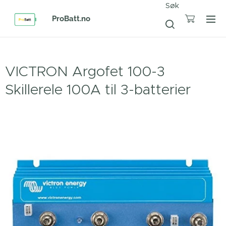
Søk
ProBatt.no
VICTRON Argofet 100-3
Skillerele 100A til 3-batterier