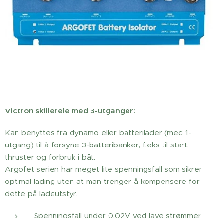
Victron skillerele med 3-utganger:
Kan benyttes fra dynamo eller batterilader (med 1-
utgang) til å forsyne 3-batteribanker, f.eks til start,
thruster og forbruk i båt.
Argofet serien har meget lite spenningsfall som sikrer
optimal lading uten at man trenger å kompensere for
dette på ladeutstyr.
Spenningsfall under 0,02V ved lave strømmer