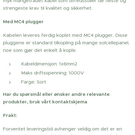
myk mangetrådet kabel som tilfredsstiller de fleste og
strengeste krav til kvalitet og sikkerhet.
Med MC4 plugger
Kabelen leveres ferdig koplet med MC4 plugger. Disse
pluggene er standard tilkopling på mange solcellepanel,
noe som gjør det enkelt å kople.
Kabeldimensjon: 1x6mm2
Maks driftsspenning: 1000V
Farge: Sort
Har du spørsmål eller ønsker andre relevante
produkter, bruk vårt kontaktskjema
Frakt:
Forventet leveringstid avhenger veldig om det er en