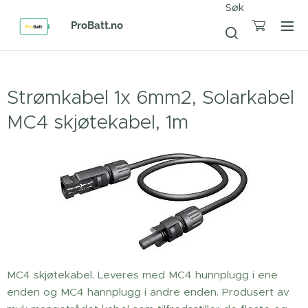
Søk
ProBatt.no
Strømkabel 1x 6mm2, Solarkabel
MC4 skjøtekabel, 1m
MC4 skjøtekabel. Leveres med MC4 hunnplugg i ene
enden og MC4 hannplugg i andre enden. Produsert av