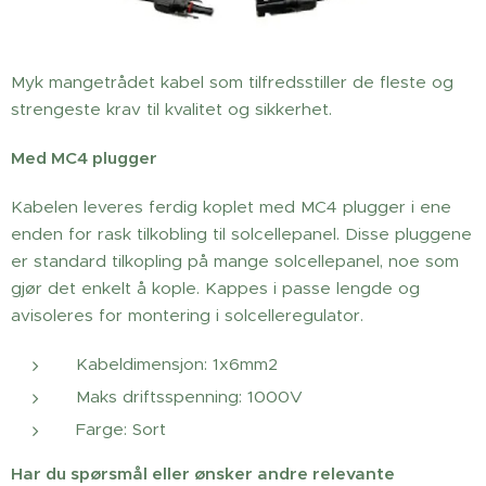
Myk mangetrådet kabel som tilfredsstiller de fleste og
strengeste krav til kvalitet og sikkerhet.
Med MC4 plugger
Kabelen leveres ferdig koplet med MC4 plugger i ene
enden for rask tilkobling til solcellepanel. Disse pluggene
er standard tilkopling på mange solcellepanel, noe som
gjør det enkelt å kople. Kappes i passe lengde og
avisoleres for montering i solcelleregulator.
Kabeldimensjon: 1x6mm2
Maks driftsspenning: 1000V
Farge: Sort
Har du spørsmål eller ønsker andre relevante