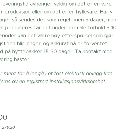
 leveringstid avhenger veldig om det er en vare
 produksjon eller om det er en hyllevare. Har vi
lager så sendes det som regel innen 5 dager, men
al produseres tar det under normale forhold 5-10
perioder kan det være høy etterspørsel som gjør
gstiden blir lenger, og akkurat nå er forventet
tid på hyttepakker 15-30 dager. Ta kontakt med
ering haster.
 ment for å inngå i et fast elektrisk anlegg kan
leres av en registrert installasjonsvirksomhet.
00
r 279,20