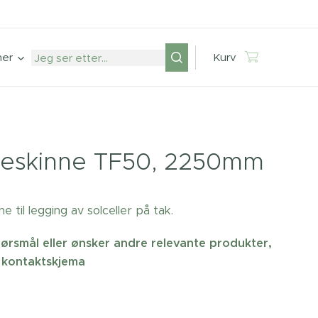
mer
Kurv
teskinne TF50, 2250mm
ne til legging av solceller på tak.
ørsmål eller ønsker andre relevante produkter,
 kontaktskjema