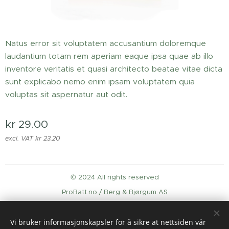
Natus error sit voluptatem accusantium doloremque
laudantium totam rem aperiam eaque ipsa quae ab illo
inventore veritatis et quasi architecto beatae vitae dicta
sunt explicabo nemo enim ipsam voluptatem quia
voluptas sit aspernatur aut odit.
kr
29.00
excl. VAT kr 23.20
© 2024 All rights reserved
ProBatt.no / Berg & Bjørgum AS
Cookies
Vi bruker informasjonskapsler for å sikre at nettsiden vår
Languages