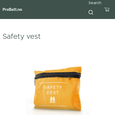
Search
ProBatt.no
Safety vest