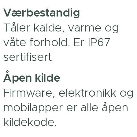
Værbestandig
Tåler kalde, varme og
våte forhold. Er IP67
sertifisert
Åpen kilde
Firmware, elektronikk og
mobilapper er alle åpen
kildekode.