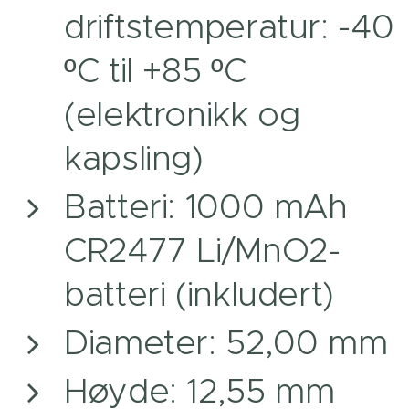
driftstemperatur: -40
ºC til +85 ºC
(elektronikk og
kapsling)
Batteri: 1000 mAh
CR2477 Li/MnO2-
batteri (inkludert)
Diameter: 52,00 mm
Høyde: 12,55 mm