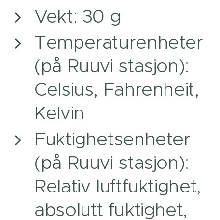
Vekt: 30 g
Temperaturenheter
(på Ruuvi stasjon):
Celsius, Fahrenheit,
Kelvin
Fuktighetsenheter
(på Ruuvi stasjon):
Relativ luftfuktighet,
absolutt fuktighet,