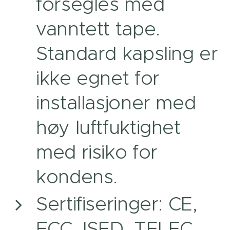
forsegles med
vanntett tape.
Standard kapsling er
ikke egnet for
installasjoner med
høy luftfuktighet
med risiko for
kondens.
Sertifiseringer: CE,
FCC, ISED, TELEC,