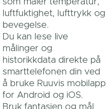
som måler temperatur,
luftfuktighet, lufttrykk og
bevegelse.
Du kan lese live
målinger og
historikkdata direkte på
smarttelefonen din ved
å bruke Ruuvis mobilapp
for Android og iOS.
Bruk fantasien og mål