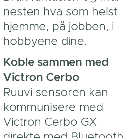
nesten hva som helst
hjemme, på jobben, i
hobbyene dine.
Koble sammen med
Victron Cerbo
Ruuvi sensoren kan
kommunisere med
Victron Cerbo GX
direkte med Bluetooth.