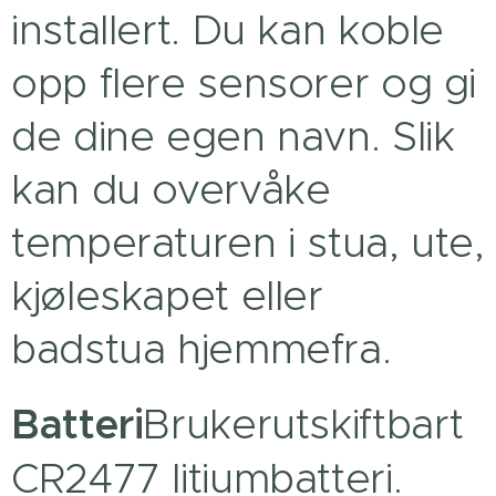
installert. Du kan koble
opp flere sensorer og gi
de dine egen navn. Slik
kan du overvåke
temperaturen i stua, ute,
kjøleskapet eller
badstua hjemmefra.
Batteri
Brukerutskiftbart
CR2477 litiumbatteri.