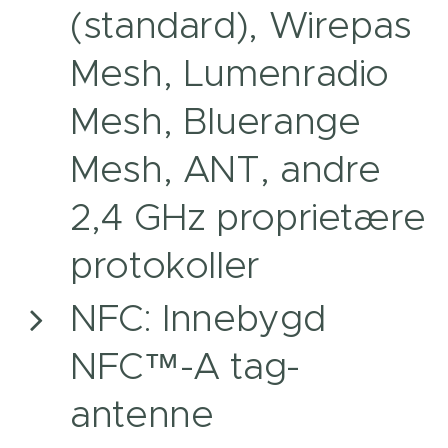
(standard), Wirepas
Mesh, Lumenradio
Mesh, Bluerange
Mesh, ANT, andre
2,4 GHz proprietære
protokoller
NFC: Innebygd
NFC™-A tag-
antenne