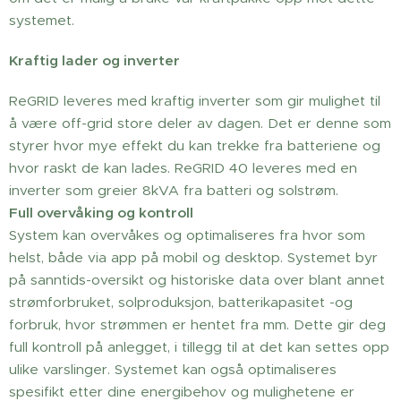
systemet.
Kraftig lader og inverter
ReGRID leveres med kraftig inverter som gir mulighet til
å være off-grid store deler av dagen. Det er denne som
styrer hvor mye effekt du kan trekke fra batteriene og
hvor raskt de kan lades. ReGRID 40 leveres med en
inverter som greier 8kVA fra batteri og solstrøm.
Full overvåking og kontroll
System kan overvåkes og optimaliseres fra hvor som
helst, både via app på mobil og desktop. Systemet byr
på sanntids-oversikt og historiske data over blant annet
strømforbruket, solproduksjon, batterikapasitet -og
forbruk, hvor strømmen er hentet fra mm. Dette gir deg
full kontroll på anlegget, i tillegg til at det kan settes opp
ulike varslinger. Systemet kan også optimaliseres
spesifikt etter dine energibehov og mulighetene er