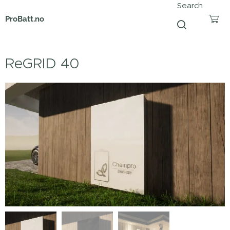
Search
ProBatt.no
ReGRID 40