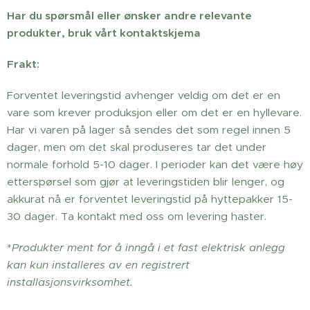
Har du spørsmål eller ønsker andre relevante
produkter, bruk vårt kontaktskjema
Frakt:
Forventet leveringstid avhenger veldig om det er en
vare som krever produksjon eller om det er en hyllevare.
Har vi varen på lager så sendes det som regel innen 5
dager, men om det skal produseres tar det under
normale forhold 5-10 dager. I perioder kan det være høy
etterspørsel som gjør at leveringstiden blir lenger, og
akkurat nå er forventet leveringstid på hyttepakker 15-
30 dager. Ta kontakt med oss om levering haster.
*
Produkter ment for å inngå i et fast elektrisk anlegg
kan kun installeres av en registrert
installasjonsvirksomhet.