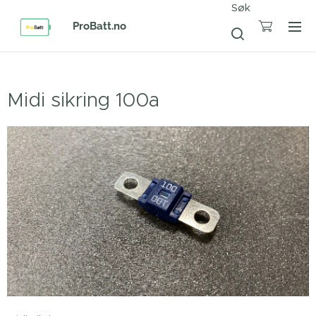
Søk
ProBatt.no
Midi sikring 100a