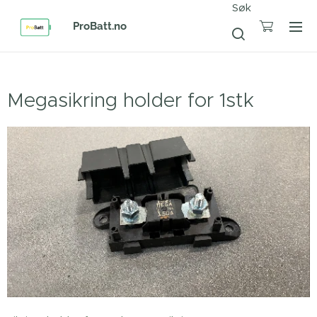
Søk
ProBatt.no
Megasikring holder for 1stk