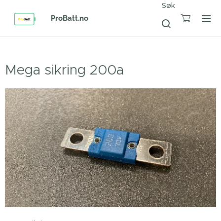
Søk
ProBatt.no
Mega sikring 200a