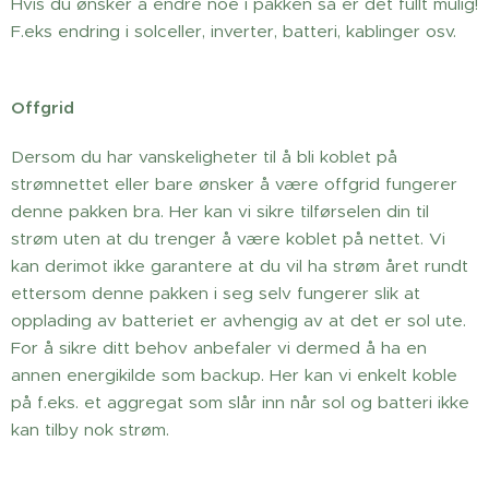
Hvis du ønsker å endre noe i pakken så er det fullt mulig!
F.eks endring i solceller, inverter, batteri, kablinger osv.
Offgrid
Dersom du har vanskeligheter til å bli koblet på
strømnettet eller bare ønsker å være offgrid fungerer
denne pakken bra. Her kan vi sikre tilførselen din til
strøm uten at du trenger å være koblet på nettet. Vi
kan derimot ikke garantere at du vil ha strøm året rundt
ettersom denne pakken i seg selv fungerer slik at
opplading av batteriet er avhengig av at det er sol ute.
For å sikre ditt behov anbefaler vi dermed å ha en
annen energikilde som backup. Her kan vi enkelt koble
på f.eks. et aggregat som slår inn når sol og batteri ikke
kan tilby nok strøm.