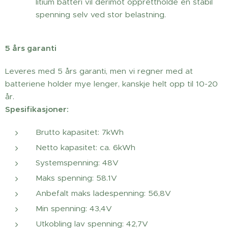
litium batteri vil derimot opprettholde en stabil
spenning selv ved stor belastning.
5 års garanti
Leveres med 5 års garanti, men vi regner med at
batteriene holder mye lenger, kanskje helt opp til 10-20
år.
Spesifikasjoner:
Brutto kapasitet: 7kWh
Netto kapasitet: ca. 6kWh
Systemspenning: 48V
Maks spenning: 58.1V
Anbefalt maks ladespenning: 56,8V
Min spenning: 43,4V
Utkobling lav spenning: 42,7V