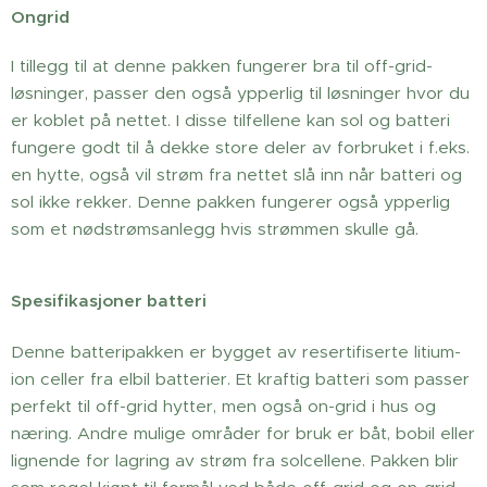
Ongrid
I tillegg til at denne pakken fungerer bra til off-grid-
løsninger, passer den også ypperlig til løsninger hvor du
er koblet på nettet. I disse tilfellene kan sol og batteri
fungere godt til å dekke store deler av forbruket i f.eks.
en hytte, også vil strøm fra nettet slå inn når batteri og
sol ikke rekker. Denne pakken fungerer også ypperlig
som et nødstrømsanlegg hvis strømmen skulle gå.
Spesifikasjoner batteri
Denne batteripakken er bygget av resertifiserte litium-
ion celler fra elbil batterier. Et kraftig batteri som passer
perfekt til off-grid hytter, men også on-grid i hus og
næring. Andre mulige områder for bruk er båt, bobil eller
lignende for lagring av strøm fra solcellene. Pakken blir