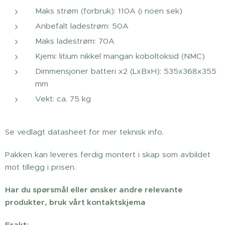
Maks strøm (forbruk): 110A (i noen sek)
Anbefalt ladestrøm: 50A
Maks ladestrøm: 70A
Kjemi: litium nikkel mangan koboltoksid (NMC)
Dimmensjoner batteri x2 (LxBxH): 535x368x355
mm
Vekt: ca. 75 kg
Se vedlagt datasheet for mer teknisk info.
Pakken kan leveres ferdig montert i skap som avbildet
mot tillegg i prisen.
Har du spørsmål eller ønsker andre relevante
produkter, bruk vårt kontaktskjema
Frakt: