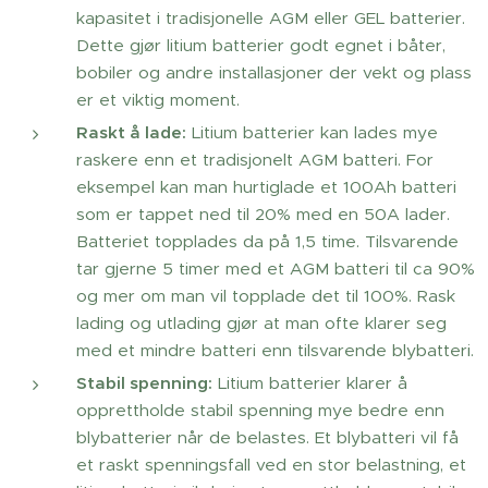
kapasitet i tradisjonelle AGM eller GEL batterier.
Dette gjør litium batterier godt egnet i båter,
bobiler og andre installasjoner der vekt og plass
er et viktig moment.
Raskt å lade:
Litium batterier kan lades mye
raskere enn et tradisjonelt AGM batteri. For
eksempel kan man hurtiglade et 100Ah batteri
som er tappet ned til 20% med en 50A lader.
Batteriet topplades da på 1,5 time. Tilsvarende
tar gjerne 5 timer med et AGM batteri til ca 90%
og mer om man vil topplade det til 100%. Rask
lading og utlading gjør at man ofte klarer seg
med et mindre batteri enn tilsvarende blybatteri.
Stabil spenning:
Litium batterier klarer å
opprettholde stabil spenning mye bedre enn
blybatterier når de belastes. Et blybatteri vil få
et raskt spenningsfall ved en stor belastning, et