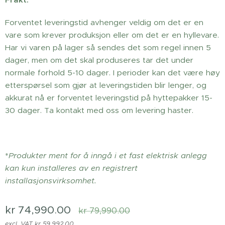
Forventet leveringstid avhenger veldig om det er en
vare som krever produksjon eller om det er en hyllevare.
Har vi varen på lager så sendes det som regel innen 5
dager, men om det skal produseres tar det under
normale forhold 5-10 dager. I perioder kan det være høy
etterspørsel som gjør at leveringstiden blir lenger, og
akkurat nå er forventet leveringstid på hyttepakker 15-
30 dager. Ta kontakt med oss om levering haster.
*
Produkter ment for å inngå i et fast elektrisk anlegg
kan kun installeres av en registrert
installasjonsvirksomhet.
kr
74,990.00
kr
79,990.00
excl. VAT kr 59,992.00