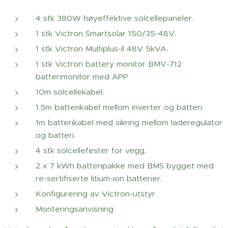
4 stk 380W høyeffektive solcellepaneler.
1 stk Victron Smartsolar 150/35-48V.
1 stk Victron Multiplus-II 48V 5kVA.
1 stk Victron battery monitor BMV-712
batterimonitor med APP
10m solcellekabel.
1.5m batterikabel mellom inverter og batteri.
1m batterikabel med sikring mellom laderegulator
og batteri.
4 stk solcellefester for vegg.
2 x 7 kWh batteripakke med BMS bygget med
re-sertifiserte litium-ion batterier.
Konfigurering av Victron-utstyr
Monteringsanvisning