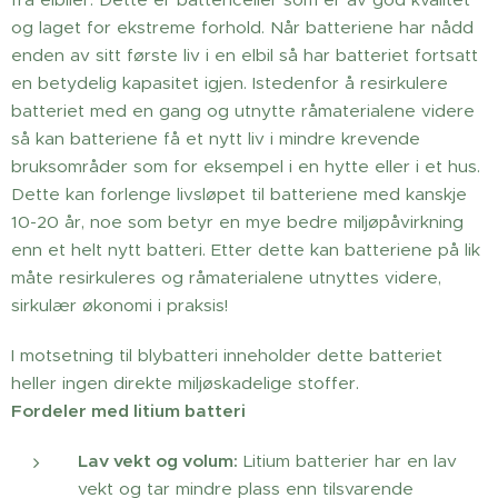
og laget for ekstreme forhold. Når batteriene har nådd
enden av sitt første liv i en elbil så har batteriet fortsatt
en betydelig kapasitet igjen. Istedenfor å resirkulere
batteriet med en gang og utnytte råmaterialene videre
så kan batteriene få et nytt liv i mindre krevende
bruksområder som for eksempel i en hytte eller i et hus.
Dette kan forlenge livsløpet til batteriene med kanskje
10-20 år, noe som betyr en mye bedre miljøpåvirkning
enn et helt nytt batteri. Etter dette kan batteriene på lik
måte resirkuleres og råmaterialene utnyttes videre,
sirkulær økonomi i praksis!
I motsetning til blybatteri inneholder dette batteriet
heller ingen direkte miljøskadelige stoffer.
Fordeler med litium batteri
Lav vekt og volum:
Litium batterier har en lav
vekt og tar mindre plass enn tilsvarende