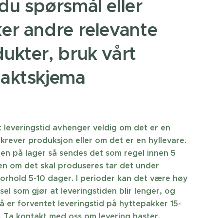
du spørsmål eller
er andre relevante
ukter, bruk vårt
taktskjema
 leveringstid avhenger veldig om det er en
krever produksjon eller om det er en hyllevare.
ren på lager så sendes det som regel innen 5
n om det skal produseres tar det under
orhold 5-10 dager. I perioder kan det være høy
sel som gjør at leveringstiden blir lenger, og
å er forventet leveringstid på hyttepakker 15-
 Ta kontakt med oss om levering haster.