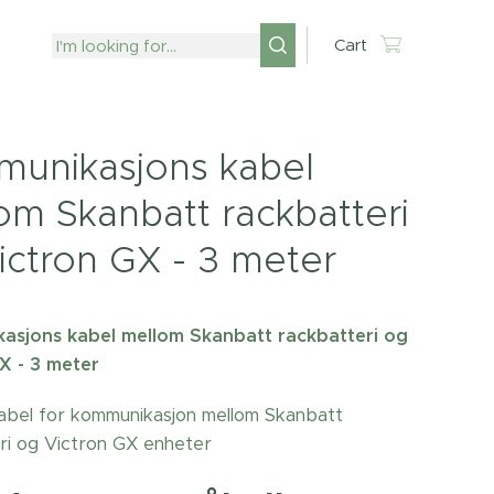
Cart
unikasjons kabel
om Skanbatt rackbatteri
ictron GX - 3 meter
asjons kabel mellom Skanbatt rackbatteri og
X - 3 meter
abel for kommunikasjon mellom Skanbatt
ri og Victron GX enheter