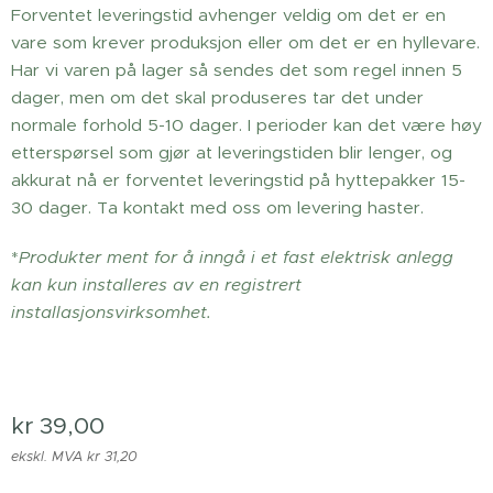
Forventet leveringstid avhenger veldig om det er en
vare som krever produksjon eller om det er en hyllevare.
Har vi varen på lager så sendes det som regel innen 5
dager, men om det skal produseres tar det under
normale forhold 5-10 dager. I perioder kan det være høy
etterspørsel som gjør at leveringstiden blir lenger, og
akkurat nå er forventet leveringstid på hyttepakker 15-
30 dager. Ta kontakt med oss om levering haster.
*
Produkter ment for å inngå i et fast elektrisk anlegg
kan kun installeres av en registrert
installasjonsvirksomhet.
kr
39,00
ekskl. MVA kr 31,20