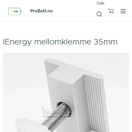
Søk
ProBatt.no
IEnergy mellomklemme 35mm