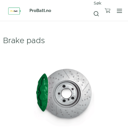
Søk
ProBatt.no
Brake pads