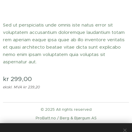
Sed ut perspiciatis unde omnis iste natus error sit
voluptatem accusantium doloremque laudantium totam
rem aperiam eaque ipsa quae ab illo inventore veritatis
et quasi architecto beatae vitae dicta sunt explicabo
nemo enim ipsam voluptatem quia voluptas sit
aspernatur aut.
kr
299,00
ekskl. MVA kr 239,20
© 2025 All rights reserved
ProBatt.no / Berg & Bjørgum AS
Informasjonskapsler