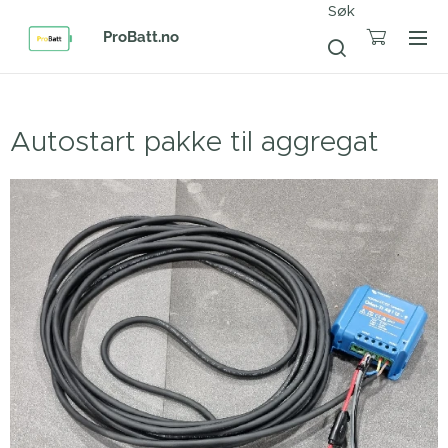
Søk
ProBatt.no
Autostart pakke til aggregat