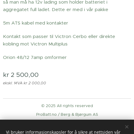
så man må ha 12v lading som holder batteriet i
aggregatet full ladet. Dette er med i vår pakke
5m ATS kabel med kontakter
Kontakt som passer til Victron Cerbo eller direkte
kobling mot Victron Multiplus
Orion 48/12 7amp omformer
kr
2 500,00
ekskl. MVA kr 2 000,00
© 2025 All rights reserved
ProBatt.no / Berg & Bjørgum AS
Informasjonskapsler
Vi bruker informasjonskapsler for å sikre at nettsiden vår